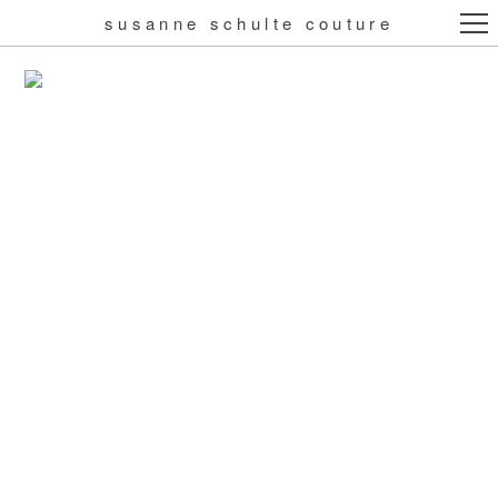
susanne schulte couture